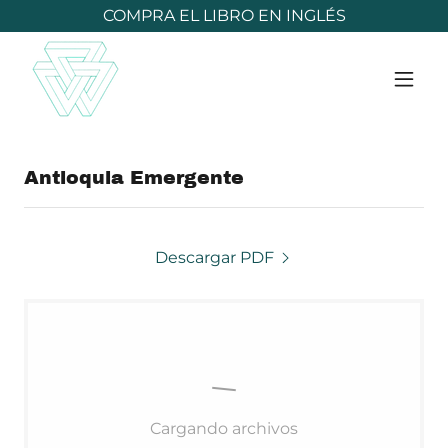
COMPRA EL LIBRO EN INGLÉS
Antioquia Emergente
Descargar PDF
Cargando archivos